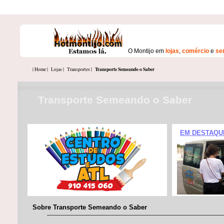
O Montijo em
lojas
,
comércio
e
se
Transporte Semeando o Saber
| Home |
Lojas |
Transportes |
Transporte Semeando o Saber
EM DESTAQU
Sobre Transporte Semeando o Saber