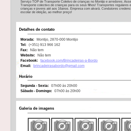
Serviço TOP de Transporte Coletivo de crianças no Montijo e arredores. Ass
Transporte colectivo de crianças para os seus filhos! Transportes regulares 
crianças e jovens até aos 16anos. Empresa com alvará. Condutores credenc
escolar de eleição, ao melhor preço!
Detalhes de contato
Morada:
Montijo, 2870-000 Montijo
Tel:
(+351) 913 966 162
Fax:
Não tem
Website:
Não tem
Facebook:
facebook.com/Brincadeiras-a-Bordo
Email:
brincadeirasabordo@gmail.com
Horário
Segunda - Sexta:
07h00 às 20h00
Sábado - Domingo:
07h00 às 20h00
Galeria de imagens